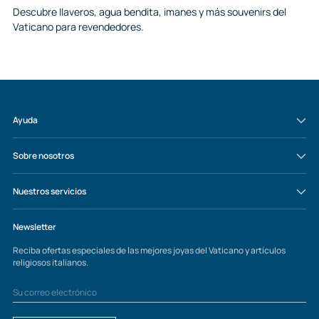
Descubre llaveros, agua bendita, imanes y más souvenirs del
Vaticano para revendedores.
Ayuda
Sobre nosotros
Nuestros servicios
Newsletter
Reciba ofertas especiales de las mejores joyas del Vaticano y artículos
religiosos italianos.
Su
correo