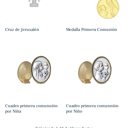
Cruz de Jerusalèn
Medalla Primera Comuniòn
Cuadro primera comunniòn
Cuadro primera comunniòn
por Niña
por Niño